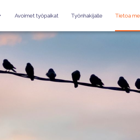
Avoimet työpaikat
Työnhakijalle
Tietoa me