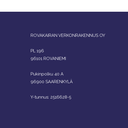
ROVAKAIRAN VERKONRAKENNUS OY
PL 196
96101 ROVANIEMI
Pukinpolku 40 A
96900 SAARENKYLÄ
Y-tunnus: 2516628-5